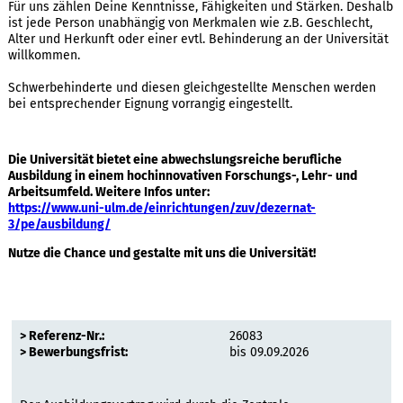
Für uns zählen Deine Kenntnisse, Fähigkeiten und Stärken. Deshalb
ist jede Person unabhängig von Merkmalen wie z.B. Geschlecht,
Alter und Herkunft oder einer evtl. Behinderung an der Universität
willkommen.
Schwerbehinderte und diesen gleichgestellte Menschen werden
bei entsprechender Eignung vorrangig eingestellt.
Die Universität bietet eine abwechslungsreiche berufliche
Ausbildung in einem hochinnovativen Forschungs-, Lehr- und
Arbeitsumfeld. Weitere Infos unter:
https://www.uni-ulm.de/einrichtungen/zuv/dezernat-
3/pe/ausbildung/
Nutze die Chance und gestalte mit uns die Universität!
> Referenz-Nr.:
26083
> Bewerbungs­frist:
bis 09.09.2026